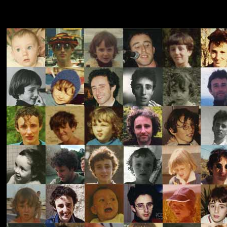
Ma mu